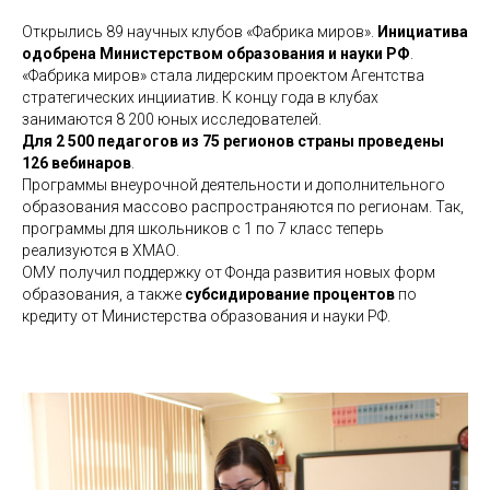
Открылись 89 научных клубов «Фабрика миров».
Инициатива
одобрена Министерством образования и науки РФ
.
«Фабрика миров» стала лидерским проектом Агентства
стратегических инцииатив. К концу года в клубах
занимаются 8 200 юных исследователей.
Для 2 500 педагогов из 75 регионов страны проведены
126 вебинаров
.
Программы внеурочной деятельности и дополнительного
образования массово распространяются по регионам. Так,
программы для школьников с 1 по 7 класс теперь
реализуются в ХМАО.
ОМУ получил поддержку от Фонда развития новых форм
образования, а также
субсидирование процентов
по
кредиту от Министерства образования и науки РФ.