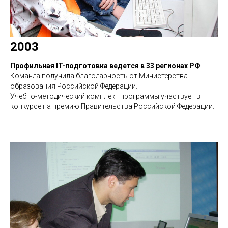
2003
Профильная IT-подготовка ведется в 33 регионах РФ
.
Команда получила благодарность от Министерства
образования Российской Федерации.
Учебно-методический комплект программы участвует в
конкурсе на премию Правительства Российской Федерации.