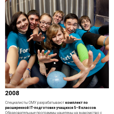
2008
Специалисты ОМУ разрабатывают
комплект по
расширенной IT-подготовке учащихся 5–8 классов
.
Образовательные программы нацелены на знакомство с