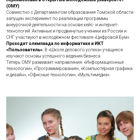
(ОМУ)
.
Совместно с Департаментом образования Томской области
запущен эксперимент по реализации программы
внеурочной деятельности на основе кейс- и интернет-
технологий. Активные и продвинутые ученики из России и
СНГ участвуют в молодёжном фестивале «Цифровой Бум».
Проходит олимпиада по информатике и ИКТ
«Пользователь».
В «Школе делового успеха» учащиеся
изучают основы успешного ведения бизнеса.
Теперь ОМУ развивает направления: «Информационные
технологии», «Программирование», «Компьютерная графика
и дизайн», «Офисные технологии», «Мультимедиа».