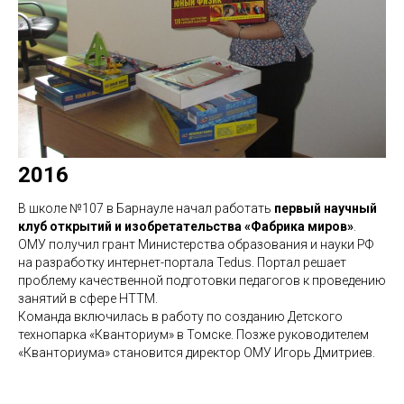
2016
В школе №107 в Барнауле начал работать
первый научный
клуб открытий и изобретательства «Фабрика миров»
.
ОМУ получил грант Министерства образования и науки РФ
на разработку интернет-портала Tedus. Портал решает
проблему качественной подготовки педагогов к проведению
занятий в сфере НТТМ.
Команда включилась в работу по созданию Детского
технопарка «Кванториум» в Томске. Позже руководителем
«Кванториума» становится директор ОМУ Игорь Дмитриев.