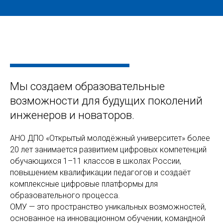
Мы создаем образовательные
возможности для будущих поколений
инженеров и новаторов.
АНО ДПО «Открытый молодёжный университет» более
20 лет занимается развитием цифровых компетенций
обучающихся 1–11 классов в школах России,
повышением квалификации педагогов и создаёт
комплексные цифровые платформы для
образовательного процесса.
ОМУ — это пространство уникальных возможностей,
основанное на инновационном обучении, командной