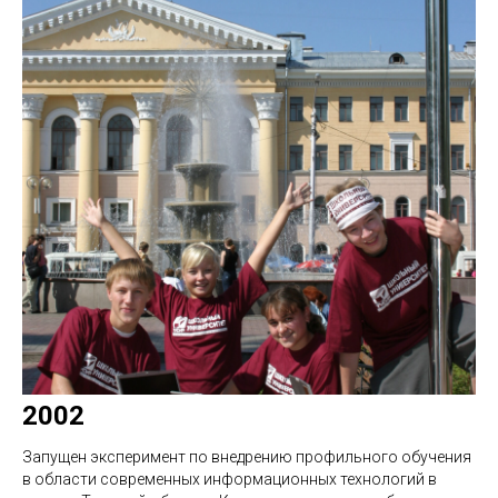
2002
Запущен эксперимент по внедрению профильного обучения
в области современных информационных технологий в