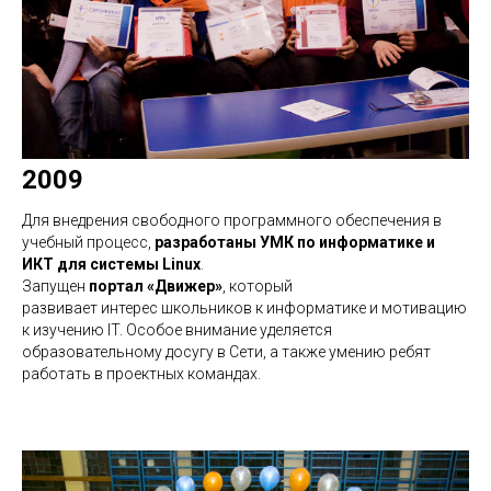
2009
Для внедрения свободного программного обеспечения в
учебный процесс,
разработаны УМК по информатике и
ИКТ для системы Linux
.
Запущен
портал «Движер»
, который
развивает интерес школьников к информатике и мотивацию
к изучению IT. Особое внимание уделяется
образовательному досугу в Сети, а также умению ребят
работать в проектных командах.