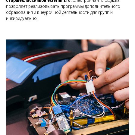
старшеклассников exterium.ru.
Электронная площадка
позволяет реализовывать программы дополнительного
образования и внеурочной деятельности для групп и
индивидуально.